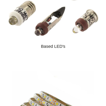
Based LED's