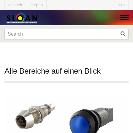
deutsch
english
Login
▼
▼
Alle Bereiche auf einen Blick
▼
▼