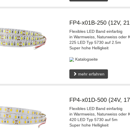
FP4-x01B-250 (12V, 2
Flexibles LED Band einfarbig
in Warmweiss, Naturweiss oder K
225 LED Typ 5730 auf 2.5m
Super hohe Helligkeit
Katalogseite
mehr erfahren
FP4-x01D-500 (24V, 1
Flexibles LED Band einfarbig
in Warmweiss, Naturweiss oder K
420 LED Typ 5730 auf 5m
Super hohe Helligkeit