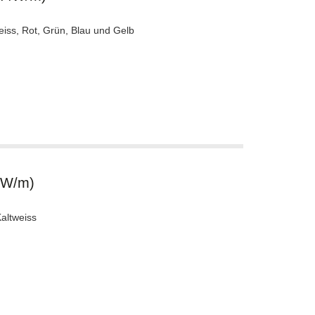
eiss, Rot, Grün, Blau und Gelb
8W/m)
altweiss