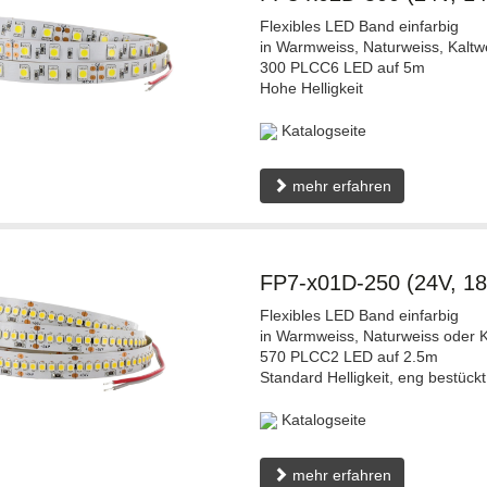
Flexibles LED Band einfarbig
in Warmweiss, Naturweiss, Kaltw
300 PLCC6 LED auf 5m
Hohe Helligkeit
Katalogseite
mehr erfahren
FP7-x01D-250 (24V, 1
Flexibles LED Band einfarbig
in Warmweiss, Naturweiss oder K
570 PLCC2 LED auf 2.5m
Standard Helligkeit, eng bestückt
Katalogseite
mehr erfahren