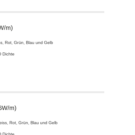
6W/m)
s, Rot, Grün, Blau und Gelb
D Dichte
.6W/m)
eiss, Rot, Grün, Blau und Gelb
D Dichte