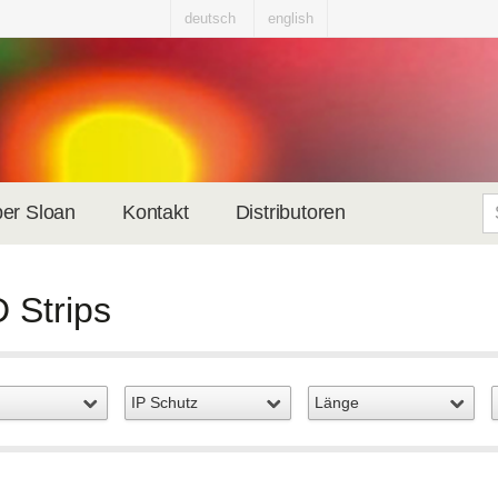
deutsch
english
er Sloan
Kontakt
Distributoren
 Strips