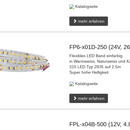
Katalogseite
mehr erfahren
FP6-x01D-250 (24V, 2
Flexibles LED Band einfarbig
in Warmweiss, Naturweiss und Ka
315 LED Typ 2835 auf 2.5m
Super hohe Helligkeit
Katalogseite
mehr erfahren
FPL-x04B-500 (12V, 4