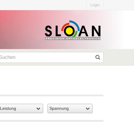
Login