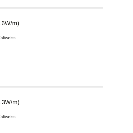
1.6W/m)
altweiss
7.3W/m)
altweiss