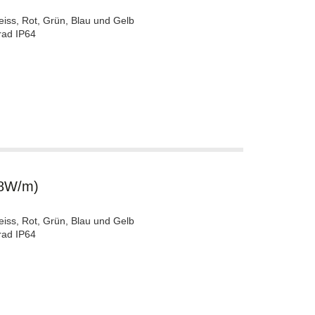
eiss, Rot, Grün, Blau und Gelb
rad IP64
.8W/m)
eiss, Rot, Grün, Blau und Gelb
rad IP64