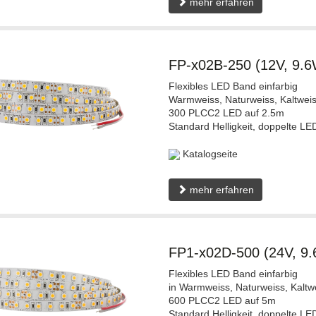
mehr erfahren
FP-x02B-250 (12V, 9.
Flexibles LED Band einfarbig
Warmweiss, Naturweiss, Kaltweis
300 PLCC2 LED auf 2.5m
Standard Helligkeit, doppelte LE
Katalogseite
mehr erfahren
FP1-x02D-500 (24V, 9
Flexibles LED Band einfarbig
in Warmweiss, Naturweiss, Kaltw
600 PLCC2 LED auf 5m
Standard Helligkeit, doppelte LE