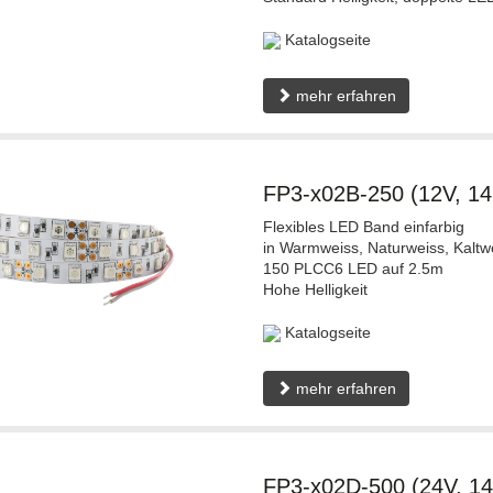
Katalogseite
mehr erfahren
FP3-x02B-250 (12V, 1
Flexibles LED Band einfarbig
in Warmweiss, Naturweiss, Kaltw
150 PLCC6 LED auf 2.5m
Hohe Helligkeit
Katalogseite
mehr erfahren
FP3-x02D-500 (24V, 1