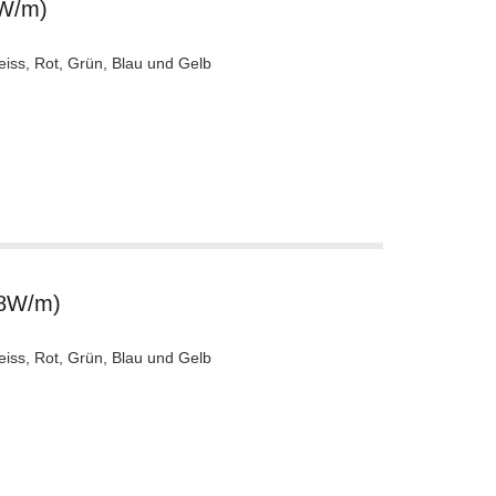
8W/m)
eiss, Rot, Grün, Blau und Gelb
.8W/m)
eiss, Rot, Grün, Blau und Gelb