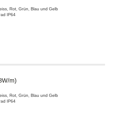
eiss, Rot, Grün, Blau und Gelb
rad IP64
.8W/m)
eiss, Rot, Grün, Blau und Gelb
rad IP64