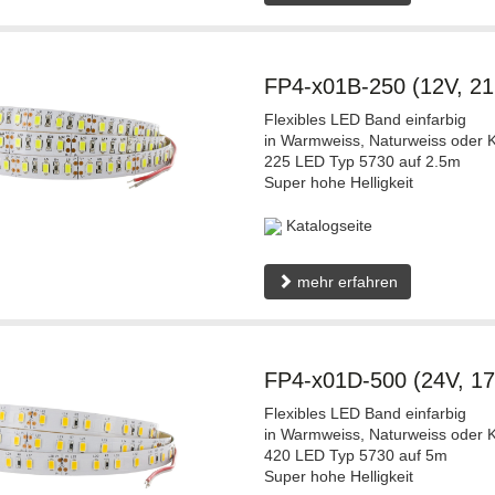
FP4-x01B-250 (12V, 2
Flexibles LED Band einfarbig
in Warmweiss, Naturweiss oder K
225 LED Typ 5730 auf 2.5m
Super hohe Helligkeit
Katalogseite
mehr erfahren
FP4-x01D-500 (24V, 1
Flexibles LED Band einfarbig
in Warmweiss, Naturweiss oder K
420 LED Typ 5730 auf 5m
Super hohe Helligkeit