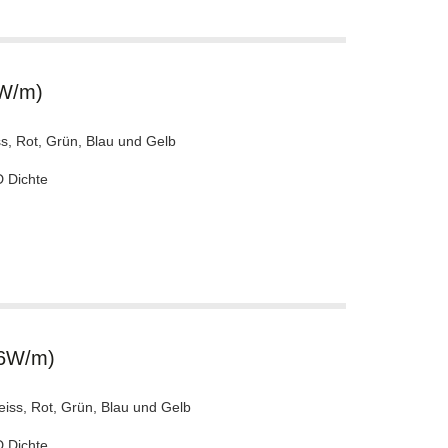
6W/m)
s, Rot, Grün, Blau und Gelb
D Dichte
.6W/m)
eiss, Rot, Grün, Blau und Gelb
D Dichte