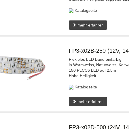
Katalogseite
mehr erfahren
FP3-x02B-250 (12V, 1
Flexibles LED Band einfarbig
in Warmweiss, Naturweiss, Kaltw
150 PLCC6 LED auf 2.5m
Hohe Helligkeit
Katalogseite
mehr erfahren
FP3-x02D-500 (24V, 1