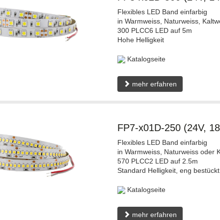
Flexibles LED Band einfarbig
in Warmweiss, Naturweiss, Kaltw
300 PLCC6 LED auf 5m
Hohe Helligkeit
Katalogseite
mehr erfahren
FP7-x01D-250 (24V, 1
Flexibles LED Band einfarbig
in Warmweiss, Naturweiss oder K
570 PLCC2 LED auf 2.5m
Standard Helligkeit, eng bestückt
Katalogseite
mehr erfahren