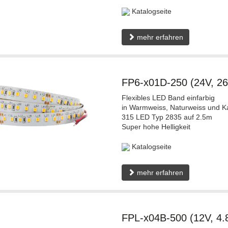
Katalogseite
mehr erfahren
FP6-x01D-250 (24V, 2
Flexibles LED Band einfarbig
in Warmweiss, Naturweiss und Ka
315 LED Typ 2835 auf 2.5m
Super hohe Helligkeit
Katalogseite
mehr erfahren
FPL-x04B-500 (12V, 4