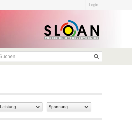
Login