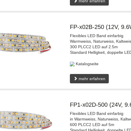
mehr erfahren
FP-x02B-250 (12V, 9.
Flexibles LED Band einfarbig
Warmweiss, Naturweiss, Kaltweis
300 PLCC2 LED auf 2.5m
Standard Helligkeit, doppelte LE
Katalogseite
mehr erfahren
FP1-x02D-500 (24V, 9
Flexibles LED Band einfarbig
in Warmweiss, Naturweiss, Kaltw
600 PLCC2 LED auf 5m
Standard Helligkeit, doppelte LE