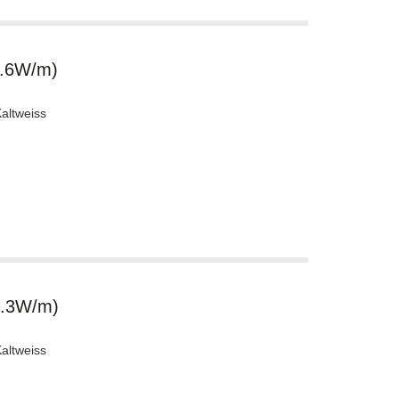
1.6W/m)
altweiss
7.3W/m)
altweiss