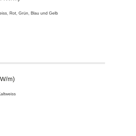
eiss, Rot, Grün, Blau und Gelb
8W/m)
altweiss