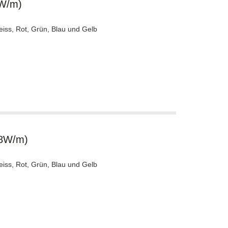
8W/m)
eiss, Rot, Grün, Blau und Gelb
.8W/m)
eiss, Rot, Grün, Blau und Gelb