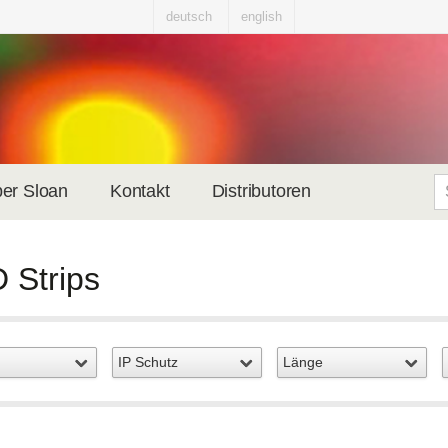
deutsch
english
er Sloan
Kontakt
Distributoren
 Strips