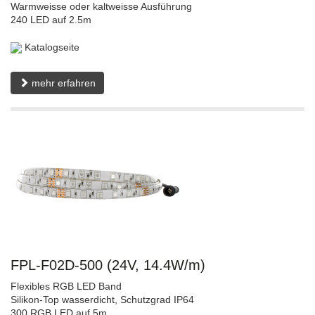
Warmweisse oder kaltweisse Ausführung
240 LED auf 2.5m
Katalogseite
mehr erfahren
FPL-F02D-500 (24V, 14.4W/m)
Flexibles RGB LED Band
Silikon-Top wasserdicht, Schutzgrad IP64
300 RGB LED auf 5m