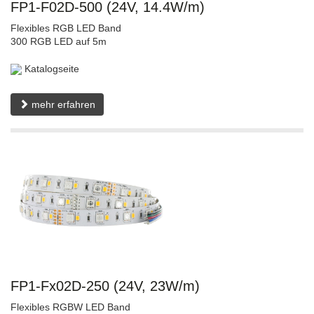
FP1-F02D-500 (24V, 14.4W/m)
Flexibles RGB LED Band
300 RGB LED auf 5m
Katalogseite
mehr erfahren
FP1-Fx02D-250 (24V, 23W/m)
Flexibles RGBW LED Band