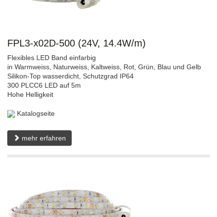
FPL3-x02D-500 (24V, 14.4W/m)
Flexibles LED Band einfarbig
in Warmweiss, Naturweiss, Kaltweiss, Rot, Grün, Blau und Gelb
Silikon-Top wasserdicht, Schutzgrad IP64
300 PLCC6 LED auf 5m
Hohe Helligkeit
Katalogseite
mehr erfahren