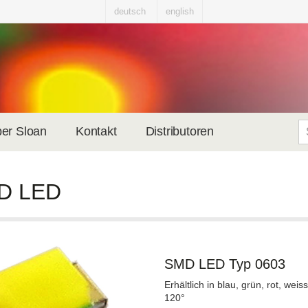
deutsch
english
er Sloan
Kontakt
Distributoren
D LED
SMD LED Typ 0603
Erhältlich in blau, grün, rot, we
120°