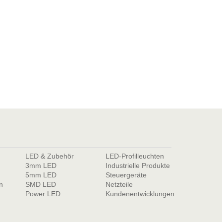
LED & Zubehör
LED-Profilleuchten
3mm LED
Industrielle Produkte
5mm LED
Steuergeräte
n
SMD LED
Netzteile
Power LED
Kundenentwicklungen