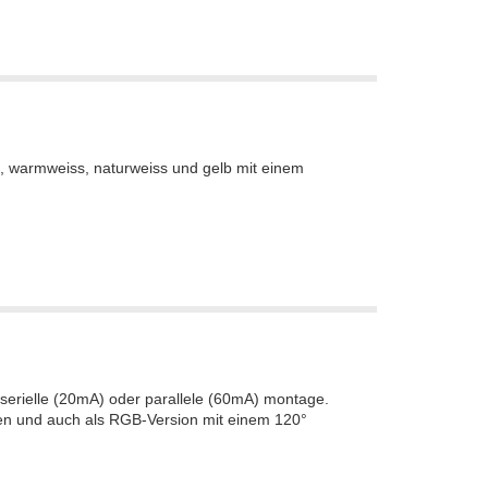
iss, warmweiss, naturweiss und gelb mit einem
 serielle (20mA) oder parallele (60mA) montage.
ben und auch als RGB-Version mit einem 120°