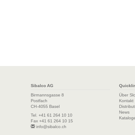
Sibalco AG
Quickli
Birmannsgasse 8
Über Sl
Postfach
Kontakt
CH-4055 Basel
Distribu
News
Tel. +41 61 264 10 10
Katalog
Fax +41 61 264 10 15
info@sibalco.ch