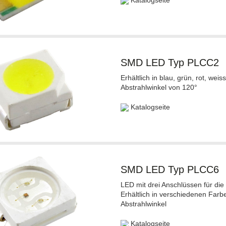
Katalogseite
SMD LED Typ PLCC2
Erhältlich in blau, grün, rot, we
Abstrahlwinkel von 120°
Katalogseite
SMD LED Typ PLCC6
LED mit drei Anschlüssen für die
Erhältlich in verschiedenen Far
Abstrahlwinkel
Katalogseite