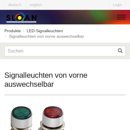
deutsch
english
Login
Produkte
LED-Signalleuchten
▼
Signalleuchten von vorne auswechselbar
▼
Signalleuchten von vorne
auswechselbar
▼
▼