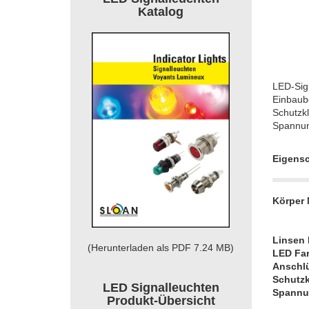
Katalog
LED-Sign
Einbaub
Schutzkl
Spannung
Eigensc
Körper 
Linsen 
(Herunterladen als PDF 7.24 MB)
LED Fa
Anschl
Schutzk
LED Signalleuchten
Spannu
Produkt-Übersicht