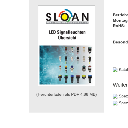
Betrieb
Montag
RoHS:
Besond
Katal
Weite
(Herunterladen als PDF 4.88 MB)
Spezi
Spez