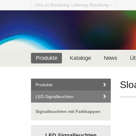
Infos zu Bestellung, Lieferung, Bezahlung
Produkte
Kataloge
News
Üb
Slo
Produkte
LED-Signalleuchten
Signalleuchten mit Farbkappen
LED Signalleuchten