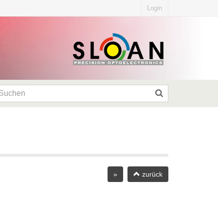
Login
»
zurück