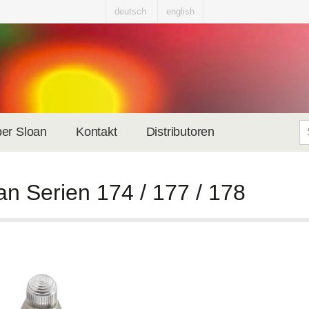
deutsch
english
er Sloan
Kontakt
Distributoren
an Serien 174 / 177 / 178