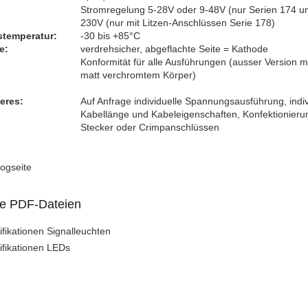
Stromregelung 5-28V oder 9-48V (nur Serien 174 u
230V (nur mit Litzen-Anschlüssen Serie 178)
stemperatur:
-30 bis +85°C
e:
verdrehsicher, abgeflachte Seite = Kathode
Konformität für alle Ausführungen (ausser Version mi
matt verchromtem Körper)
eres:
Auf Anfrage individuelle Spannungsausführung, indiv
Kabellänge und Kabeleigenschaften, Konfektionieru
Stecker oder Crimpanschlüssen
ogseite
re PDF-Dateien
fikationen Signalleuchten
ifikationen LEDs