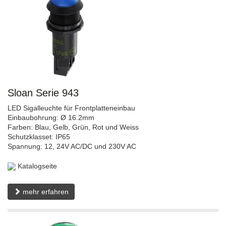
Sloan Serie 943
LED Sigalleuchte für Frontplatteneinbau
Einbaubohrung: Ø 16.2mm
Farben: Blau, Gelb, Grün, Rot und Weiss
Schutzklasset: IP65
Spannung: 12, 24V AC/DC und 230V AC
Katalogseite
mehr erfahren