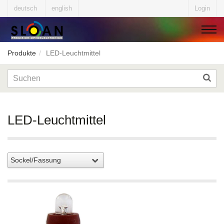
deutsch
english
Login
Produkte
LED-Leuchtmittel
▼
▼
LED-Leuchtmittel
▼
▼