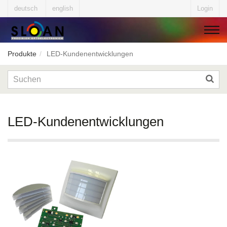
deutsch
english
Login
Produkte
LED-Kundenentwicklungen
▼
▼
LED-Kundenentwicklungen
▼
▼